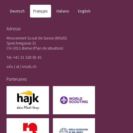
Deutsch
Français
Italiano
English
Adresse
Mouvement Scout de Suisse (MSdS)
Speichergasse 31
CH-3011 Berne (
Plan de situation
)
Tel.
+41 31 328 05 45
info ( at ) msds.ch
Partenaires