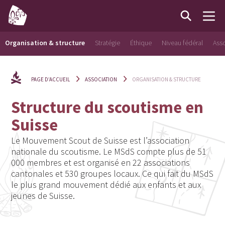
Organisation & structure
Stratégie
Éthique
Niveau fédéral
Asso
PAGE D’ACCUEIL
ASSOCIATION
ORGANISATION & STRUCTURE
Structure du scoutisme en
Suisse
Le Mouvement Scout de Suisse est l’association
nationale du scoutisme. Le MSdS compte plus de 51
000 membres et est organisé en 22 associations
cantonales et 530 groupes locaux. Ce qui fait du MSdS
le plus grand mouvement dédié aux enfants et aux
jeunes de Suisse.