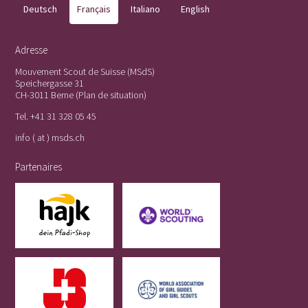
Deutsch
Français
Italiano
English
Adresse
Mouvement Scout de Suisse (MSdS)
Speichergasse 31
CH-3011 Berne (
Plan de situation
)
Tel.
+41 31 328 05 45
info ( at ) msds.ch
Partenaires