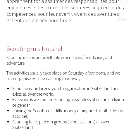
apprennent tôt à assumer des responsabilités pour
eux-mêmes et les autres. Les scout·e·s acquièrent des
compétences pour leur avenir, vivent des aventures
et lient des amitiés pour la vie.
Scouting in a Nutshell
Scouting means unforgettable experiences, friendships, and
adventure!
The activities usually take place on Saturday afternoons, and we
also organise exciting camping trips away.
Scouting is the largest youth organisation in Switzerland and
exists all over the world.
Everyone is welcome in Scouting, regardless of culture, religion
or gender.
Joining the Scouts costs little money (compared to other leisure
activities).
Scouting takes place in groups (scout sections) all over
Switzerland.