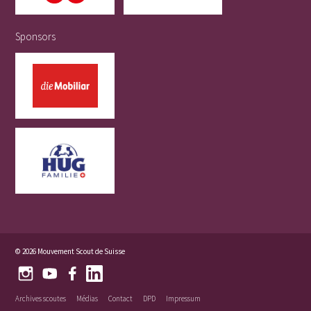
Sponsors
© 2026 Mouvement Scout de Suisse
Archives scoutes
Médias
Contact
DPD
Impressum