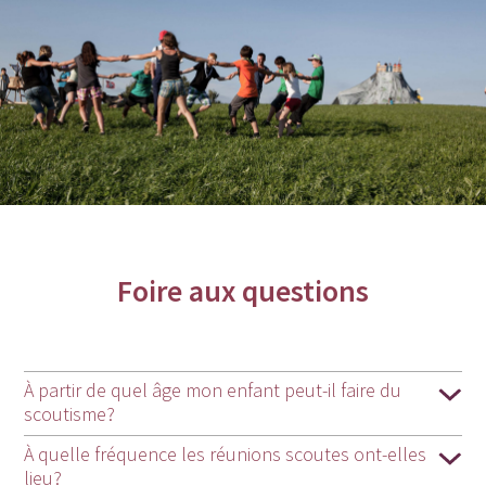
Foire aux questions
À partir de quel âge mon enfant peut-il faire du
scoutisme?
À quelle fréquence les réunions scoutes ont-elles
lieu?