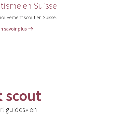
utisme en Suisse
mouvement scout en Suisse.
n savoir plus
 scout
rl guides» en