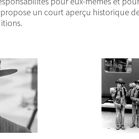
sponsabilités pour eux-mêmes et pour 
 propose un court aperçu historique 
itions.