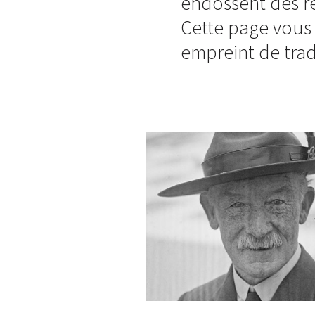
endossent des re
Cette page vous
empreint de trad