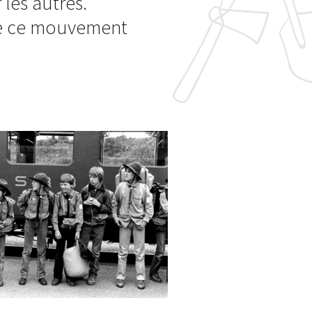
les autres.
de ce mouvement