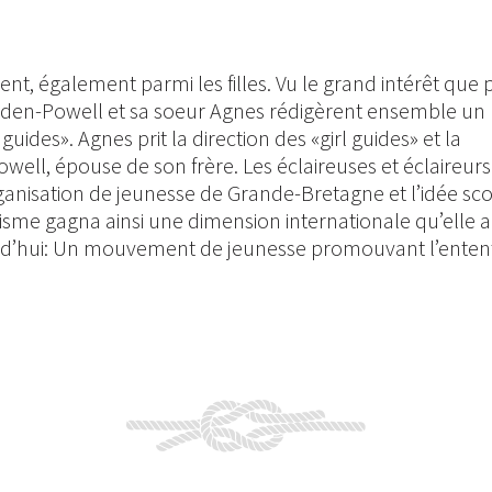
t, également parmi les filles. Vu le grand intérêt que p
, Baden-Powell et sa soeur Agnes rédigèrent ensemble un
 guides». Agnes prit la direction des «girl guides» et la
well, épouse de son frère. Les éclaireuses et éclaireurs
anisation de jeunesse de Grande-Bretagne et l’idée sco
isme gagna ainsi une dimension internationale qu’elle a
rd’hui: Un mouvement de jeunesse promouvant l’enten