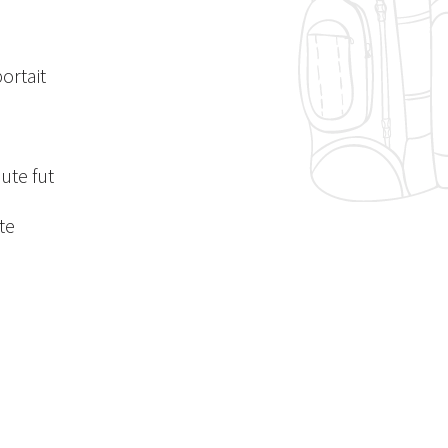
ortait
ute fut
te