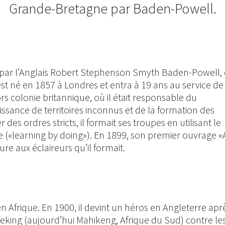
Grande-Bretagne par Baden-Powell.
par l’Anglais Robert Stephenson Smyth Baden-Powell, 
t né en 1857 à Londres et entra à 19 ans au service de
rs colonie britannique, où il était responsable du
ance de territoires inconnus et de la formation des
 des ordres stricts, il formait ses troupes en utilisant le
 («learning by doing»). En 1899, son premier ouvrage «
re aux éclaireurs qu’il formait.
n Afrique. En 1900, il devint un héros en Angleterre apr
feking (aujourd’hui Mahikeng, Afrique du Sud) contre le