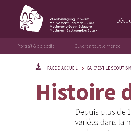
Décou
Portrait & objectifs
Ouvert à tout le monde
PAGE D’ACCUEIL
ÇA, C’EST LE SCOUTIS
Histoire 
Depuis plus de 1
variées dans la 