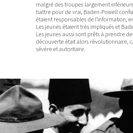
malgré des troupes largement inférieure
battre pour de vrai, Baden-Powell confiait
étaient responsables de l’information, e
Les jeunes étaient très impliqués et B
Les jeunes aussi sont prêts à prendre des
découverte était alors révolutionnaire, 
sévère et autoritaire.