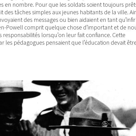
s en nombre. Pour que les soldats soient toujours prêt
 des tâches simples aux jeunes habitants de la ville. Ains
nvoyaient des messages ou bien aidaient en tant qu’infir
aden-Powell comprit quelque chose d’important et de no
 responsabilités lorsqu’on leur fait confiance. Cette
car les pédagogues pensaient que l’éducation devait êtr