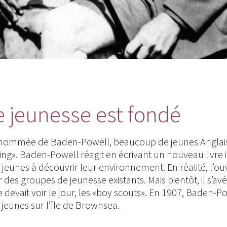
jeunesse est fondé
renommée de Baden-Powell, beaucoup de jeunes Anglai
ing». Baden-Powell réagit en écrivant un nouveau livre i
 jeunes à découvrir leur environnement. En réalité, l’o
 des groupes de jeunesse existants. Mais bientôt, il s’av
vait voir le jour, les «boy scouts». En 1907, Baden-P
jeunes sur l’île de Brownsea.