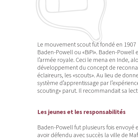
Le mouvement scout fut fondé en 1907 
Baden-Powell ou «BiPi». Baden-Powell es
l’armée royale. Ceci le mena en Inde, alo
développement du concept de reconnaiss
éclaireurs, les «scouts». Au lieu de donner
système d’apprentissage par l’expérience
scouting» parut. Il recommandait sa lectu
Les jeunes et les responsabilités
Baden-Powell fut plusieurs fois envoyé e
avoir défendu avec succès la ville de Ma