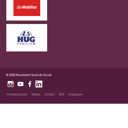
© 2026 Mouvement Scout de Suisse
Archives scoutes
Médias
Contact
DPD
Impressum