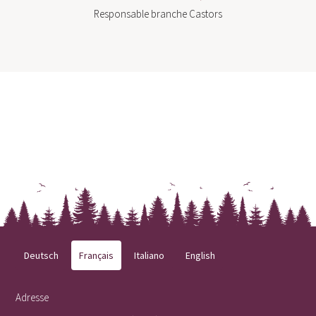
Responsable branche Castors
Deutsch
Français
Italiano
English
Adresse