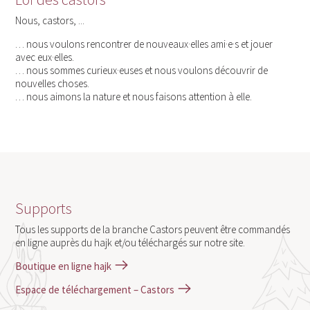
Nous, castors, ...
… nous voulons rencontrer de nouveaux·elles ami·e·s et jouer
avec eux·elles.
… nous sommes curieux·euses et nous voulons découvrir de
nouvelles choses.
… nous aimons la nature et nous faisons attention à elle.
Supports
Tous les supports de la branche Castors peuvent être commandés
en ligne auprès du hajk et/ou téléchargés sur notre site.
Boutique en ligne hajk
Espace de téléchargement – Castors