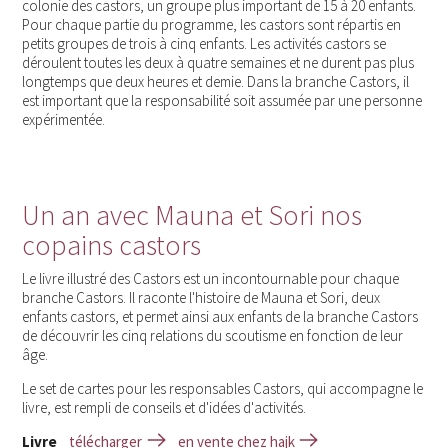
colonie des castors, un groupe plus important de 15 à 20 enfants.
Pour chaque partie du programme, les castors sont répartis en
petits groupes de trois à cinq enfants. Les activités castors se
déroulent toutes les deux à quatre semaines et ne durent pas plus
longtemps que deux heures et demie. Dans la branche Castors, il
est important que la responsabilité soit assumée par une personne
expérimentée.
Un an avec Mauna et Sori nos
copains castors
Le livre illustré des Castors est un incontournable pour chaque
branche Castors. Il raconte l'histoire de Mauna et Sori, deux
enfants castors, et permet ainsi aux enfants de la branche Castors
de découvrir les cinq relations du scoutisme en fonction de leur
âge.
Le set de cartes pour les responsables Castors, qui accompagne le
livre, est rempli de conseils et d'idées d'activités.
Livre
télécharger
en vente chez hajk