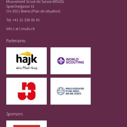
Mouvement Scout de Suisse (MSdS)
Speichergasse 31
CH-3011 Berne (
Plan de situation
)
Tel.
+41 31 328 05 45
info ( at ) msds.ch
Partenaires
Sponsors