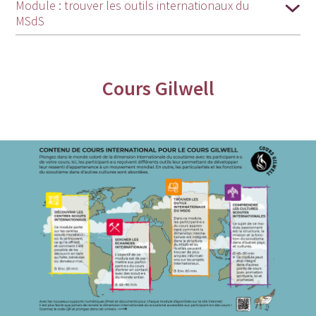
Module : trouver les outils internationaux du
MSdS
Cours Gilwell