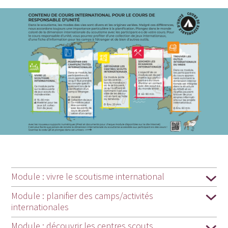
Module : vivre le scoutisme international
Module : planifier des camps/activités
internationales
Module : découvrir les centres scouts