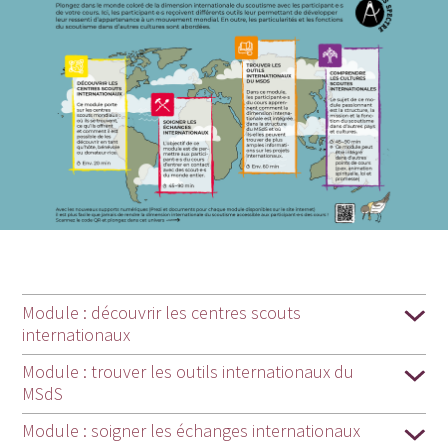
Module : découvrir les centres scouts
internationaux
Module : trouver les outils internationaux du
MSdS
Module : soigner les échanges internationaux