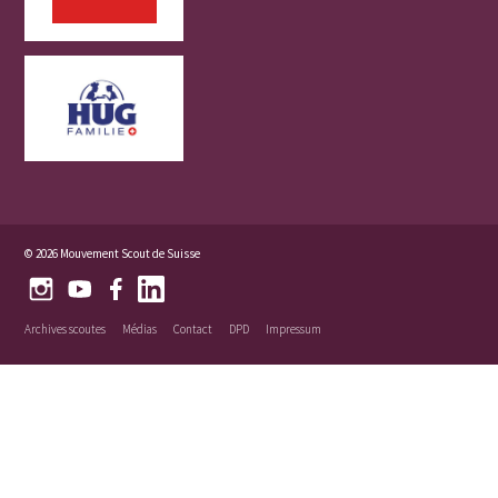
© 2026 Mouvement Scout de Suisse
Archives scoutes
Médias
Contact
DPD
Impressum