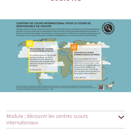
Module : découvrir les centres scouts
internationaux