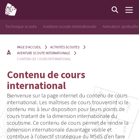
Technique scoute
Aventure scoute internationale
Animation spirituelle
PAGE D’ACCUEIL
ACTIVITÉS SCOUTES
AVENTURE SCOUTE INTERNATIONALE
CONTENU DE COURS INTERNATIONAL
Contenu de cours
international
Bienvenue sur la page internet du contenu de cours
international. Les maîtrises de cours trouveront ici le
contenu mis à leur disposition pour leurs points de
cours traitant de la dimension internationale du
scoutisme. Ce contenu de cours permet de rendre la
dimension internationale davantage visible et
contribue à l'objectif stratégique du MSdS d’en faire