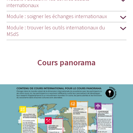
internationaux
Module : soigner les échanges internationaux
Module : trouver les outils internationaux du
MSdS
Cours panorama