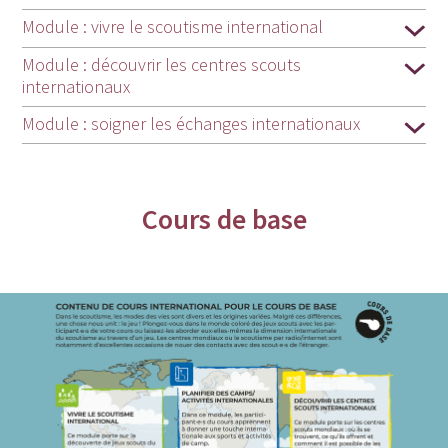
Module : vivre le scoutisme international
Module : découvrir les centres scouts
internationaux
Module : soigner les échanges internationaux
Cours de base