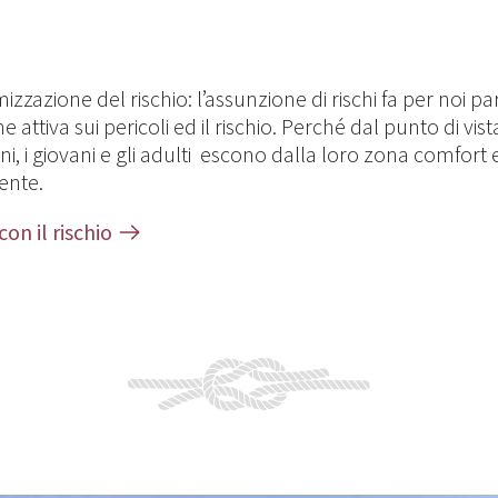
izzazione del rischio: l’assunzione di rischi fa per noi pa
ttiva sui pericoli ed il rischio. Perché dal punto di vist
i, i giovani e gli adulti escono dalla loro zona comfort 
ente.
on il rischio