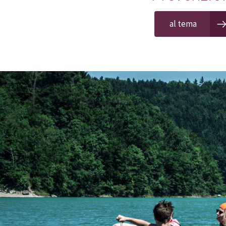
al tema