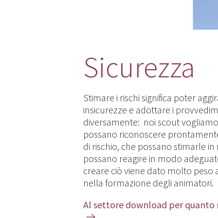
Sicurezza
Stimare i rischi significa poter aggi
insicurezze e adottare i provvedime
diversamente: noi scout vogliamo 
possano riconoscere prontamente 
di rischio, che possano stimarle i
possano reagire in modo adeguato
creare ciò viene dato molto peso 
nella formazione degli animatori.
Al settore download per quanto r