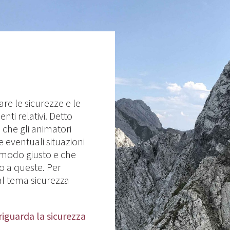
rare le sicurezze e le
nti relativi. Detto
che gli animatori
eventuali situazioni
n modo giusto e che
 a queste. Per
al tema sicurezza
iguarda la sicurezza