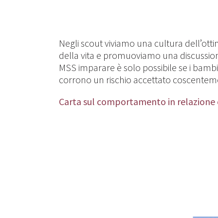
Negli scout viviamo una cultura dell’ottim
della vita e promuoviamo una discussione a
MSS imparare è solo possibile se i bambin
corrono un rischio accettato coscentem
Carta sul comportamento in relazione c