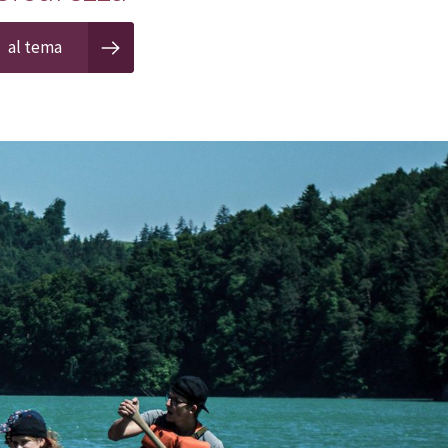
al tema