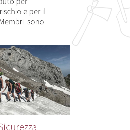
buto per
ischio e per il
i Membri sono
Sicurezza