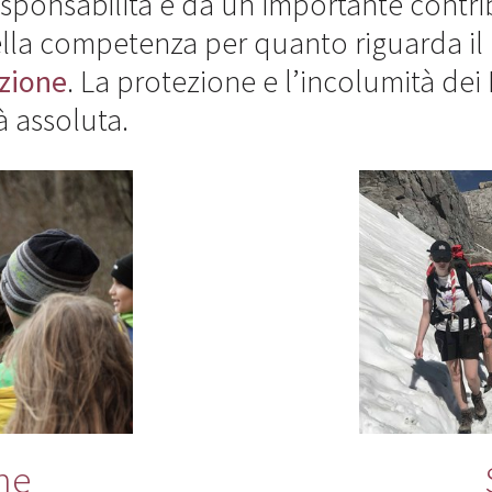
sponsabilità e da un importante contri
lla competenza per quanto riguarda il r
nzione
. La protezione e l’incolumità de
tà assoluta.
ne