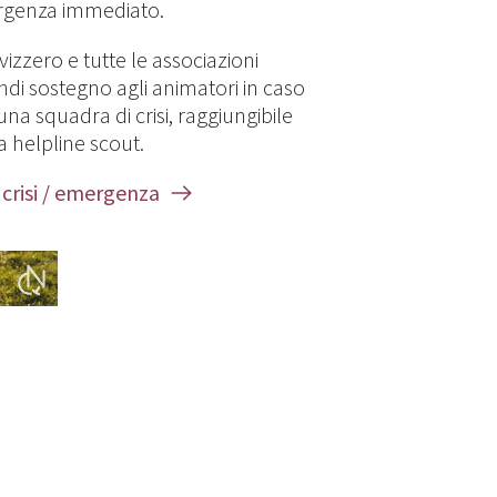
ergenza immediato.
izzero e tutte le associazioni
ndi sostegno agli animatori in caso
 una squadra di crisi, raggiungibile
la helpline scout.
 crisi / emergenza