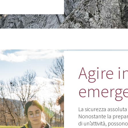
Agire i
emerg
La sicurezza assoluta
Nonostante la prepar
di un’attività, possono