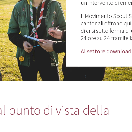
un intervento di em
Il Movimento Scout Sv
cantonali offrono qui
di crisi sotto forma di
24 ore su 24 tramite 
Al settore download
al punto di vista della