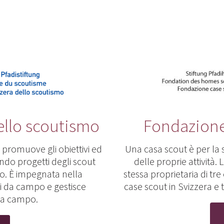
ello scoutismo
Fondazione
promuove gli obiettivi ed
Una casa scout è per la 
endo progetti degli scout
delle proprie attività.
ro. È impegnata nella
stessa proprietaria di tre 
i da campo e gestisce
case scout in Svizzera e t
i da campo.