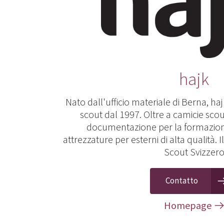
hajk
Nato dall'ufficio materiale di Berna, hajk
scout dal 1997. Oltre a camicie scout,
documentazione per la formazion
attrezzature per esterni di alta qualità. 
Scout Svizzer
Contatto
Homepage