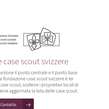
 case scout svizzere
sezione il punto centrale e il punto base
 La fondazione case scout svizzere è lei
case scout, sostiene i proprietari locali di
iene aggiornata la lista delle case scout.
Contatto