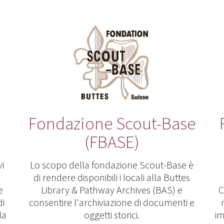
Fondazione Scout-Base
(FBASE)
vi
Lo scopo della fondazione Scout-Base è
di rendere disponibili i locali alla Buttes
e
Library & Pathway Archives (BAS) e
C
di
consentire l'archiviazione di documenti e
la
oggetti storici.
im