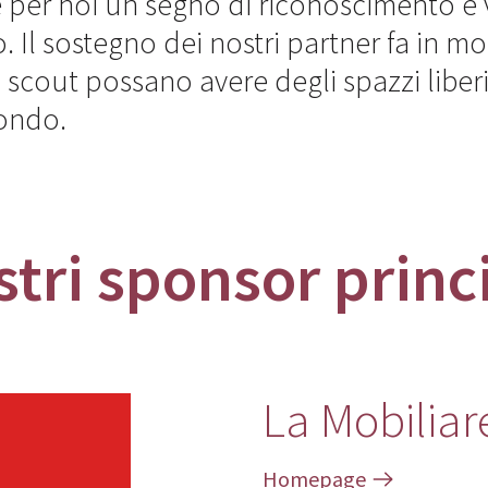
 per noi un segno di riconoscimento e 
. Il sostegno dei nostri partner fa in m
i scout possano avere degli spazzi liberi
ondo.
stri sponsor princ
La Mobiliar
Homepage