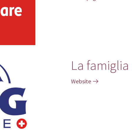
La famigli
Website