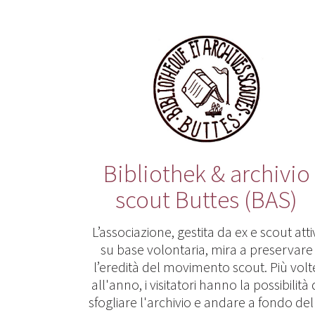
Bibliothek & archivio
scout Buttes (BAS)
L’associazione, gestita da ex e scout atti
su base volontaria, mira a preservare
l’eredità del movimento scout. Più volt
all'anno, i visitatori hanno la possibilità 
sfogliare l'archivio e andare a fondo del