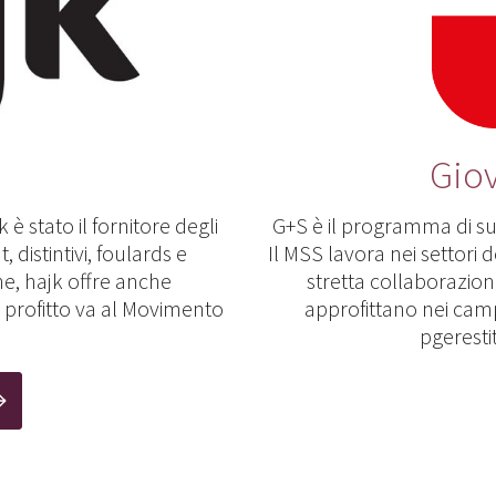
Giov
 è stato il fornitore degli
G+S è il programma di su
 distintivi, foulards e
Il MSS lavora nei settor
e, hajk offre anche
stretta collaborazio
Il profitto va al Movimento
approfittano nei campi
o
pgerestit