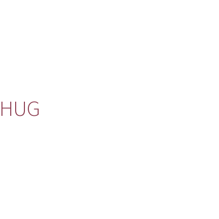
a HUG