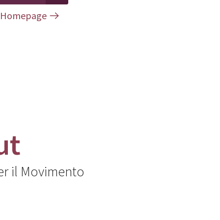
Homepage
ut
er il Movimento