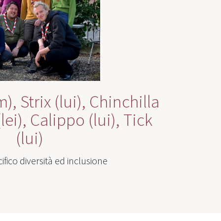
, Strix (lui), Chinchilla
lei), Calippo (lui), Tick
(lui)
ifico diversità ed inclusione