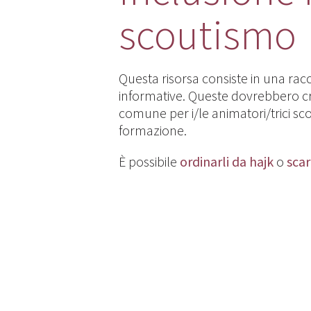
scoutismo
Questa risorsa consiste in una rac
informative. Queste dovrebbero c
comune per i/le animatori/trici sco
formazione.
È possibile
ordinarli da hajk
o
scar