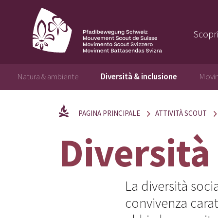
Scopri
Natura & ambiente
Diversità & inclusione
Movim
PAGINA PRINCIPALE
ATTIVITÀ SCOUT
Diversità
La diversità soci
convivenza carat