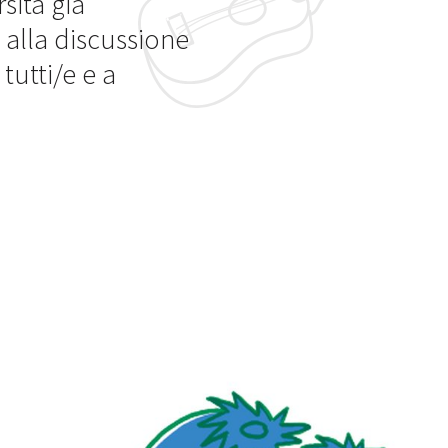
sità già
 alla discussione
tutti/e e a