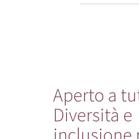
Aperto a tut
Diversità e
inclusione 