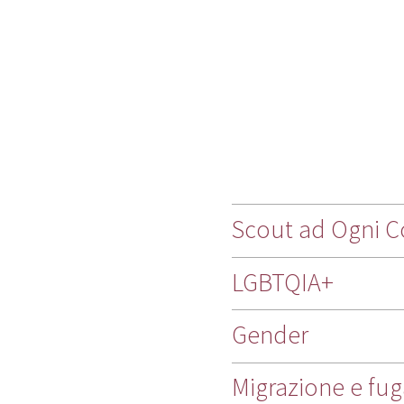
Scout ad Ogni C
LGBTQIA+
Gender
Migrazione e fu