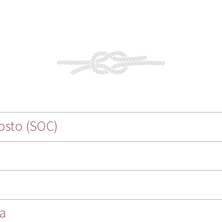
osto (SOC)
ga