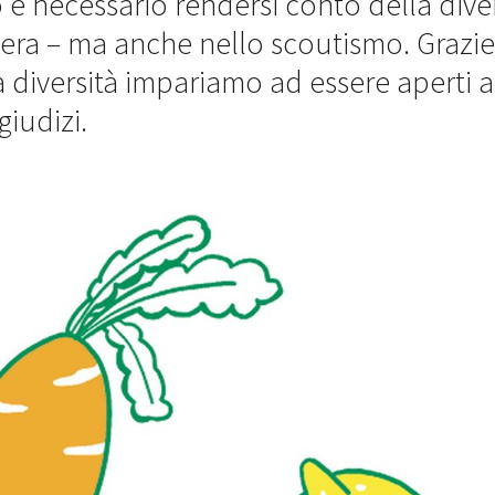
 è necessario rendersi conto della diver
zzera – ma anche nello scoutismo. Grazie
 diversità impariamo ad essere aperti a 
giudizi.