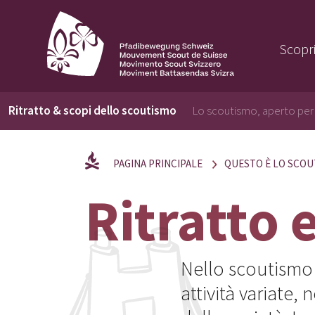
Scopri
Ritratto & scopi dello scoutismo
Lo scoutismo, aperto per 
PAGINA PRINCIPALE
QUESTO È LO SCOU
Ritratto 
Nello scoutismo 
attività variate, 