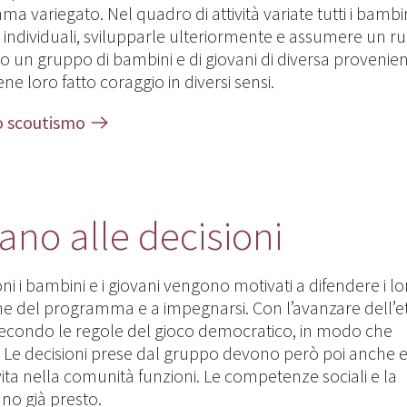
 variegato. Nel quadro di attività variate tutti i bambin
 individuali, svilupparle ulteriormente e assumere un r
no un gruppo di bambini e di giovani di diversa provenienz
ne loro fatto coraggio in diversi sensi.
lo scoutismo
ano alle decisioni
ioni i bambini e i giovani vengono motivati a difendere i lo
zione del programma e a impegnarsi. Con l’avanzare dell’e
econdo le regole del gioco democratico, in modo che
li. Le decisioni prese dal gruppo devono però poi anche 
ita nella comunità funzioni. Le competenze sociali e la
ano già presto.