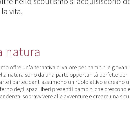
noltre nello scoutismo si acquisiscono d
a vita.
a natura
ismo offre un'alternativa di valore per bambini e giovani.
 nella natura sono da una parte opportunità perfette per
a parte i partecipanti assumono un ruolo attivo e creano 
nterno degli spazi liberi presenti i bambini che crescono e
pendenza, sopravvivere alle avventure e creare una sicu