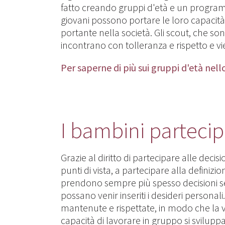
fatto creando gruppi d'età e un programma
giovani possono portare le loro capacità
portante nella società. Gli scout, che so
incontrano con tolleranza e rispetto e vie
Per saperne di più sui gruppi d'età nel
I bambini partecip
Grazie al diritto di partecipare alle decis
punti di vista, a partecipare alla defini
prendono sempre più spesso decisioni s
possano venir inseriti i desideri persona
mantenute e rispettate, in modo che la v
capacità di lavorare in gruppo si svilupp