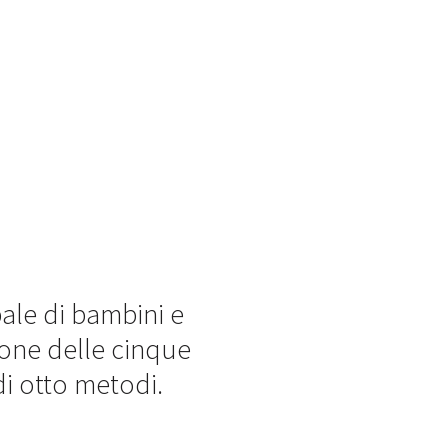
ale di bambini e
ione delle cinque
di otto metodi.