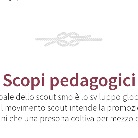
Scopi pedagogici
pale dello scoutismo è lo sviluppo glob
 il movimento scout intende la promoz
oni che una presona coltiva per mezzo 