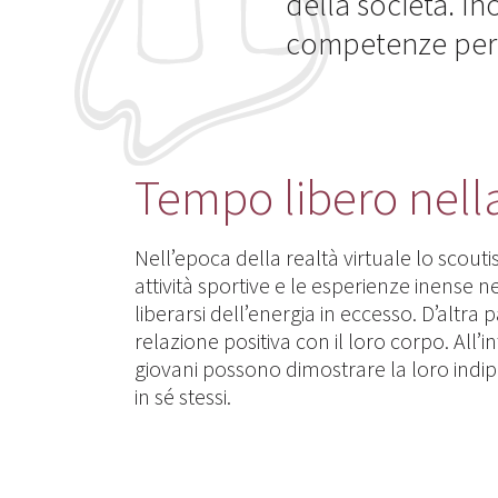
della società. I
competenze per l
Tempo libero nell
Nell’epoca della realtà virtuale lo scout
attività sportive e le esperienze inense
liberarsi dell’energia in eccesso. D’altr
relazione positiva con il loro corpo. All’i
giovani possono dimostrare la loro indi
in sé stessi.