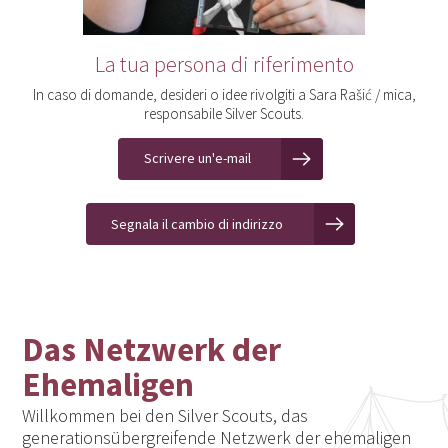
La tua persona di riferimento
In caso di domande, desideri o idee rivolgiti a Sara Rašić / mica,
responsabile Silver Scouts.
Scrivere un'e-mail
Segnala il cambio di indirizzo
Das Netzwerk der
Ehemaligen
Willkommen bei den Silver Scouts, das
generationsübergreifende Netzwerk der ehemaligen