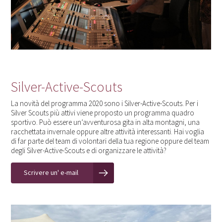
Silver-Active-Scouts
La novità del programma 2020 sono i Silver-Active-Scouts. Per i
Silver Scouts più attivi viene proposto un programma quadro
sportivo. Può essere un’avventurosa gita in alta montagni, una
racchettata invernale oppure altre attività interessanti. Hai voglia
di far parte del team di volontari della tua regione oppure del team
degli Silver-Active-Scouts e di organizzare le attività?
Scrivere un' e-mail