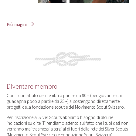
Più imagini
Diventare membro
Con il contributo dei membri a partire da 80.– (per giovani e chi
guadagna poco a partire da 25.–) si sostengono direttamente
progetti della fondazione scout e del Movimento Scout Svizzero.
Per l’iscrizione ai Silver Scouts abbiamo bisogno di alcune
indicazioni su di te. Ti rendiamo attento sul fatto che i tuoi dati non
verranno mai trasmessi a terzi al di fuori della rete dei Silver Scouts
(Movimento Scout Svizzero e Fondazione Scout Svizzera).