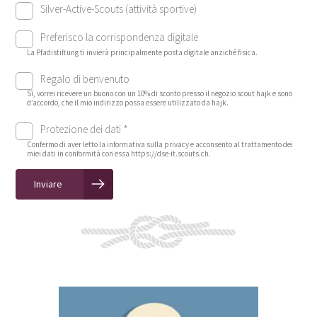
Silver-Active-Scouts (attività sportive)
Preferisco la corrispondenza digitale
La Pfadistiftung ti invierà principalmente posta digitale anziché fisica.
Regalo di benvenuto
Sì, vorrei ricevere un buono con un 10% di sconto presso il negozio scout hajk e sono
d’accordo, che il mio indirizzo possa essere utilizzato da hajk.
Protezione dei dati *
Confermo di aver letto la informativa sulla privacy e acconsento al trattamento dei
miei dati in conformità con essa https://dse-it.scouts.ch.
Inviare