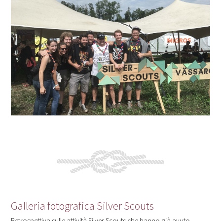
Galleria fotografica Silver Scouts
Retrospettiva sulle attività Silver Scouts che hanno già avuto