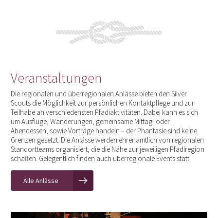
Veranstaltungen
Die regionalen und überregionalen Anlässe bieten den Silver
Scouts die Möglichkeit zur persönlichen Kontaktpflege und zur
Teilhabe an verschiedensten Pfadiaktivitäten. Dabei kann es sich
um Ausflüge, Wanderungen, gemeinsame Mittag- oder
Abendessen, sowie Vorträge handeln – der Phantasie sind keine
Grenzen gesetzt. Die Anlässe werden ehrenamtlich von regionalen
Standortteams organisiert, die die Nähe zur jeweiligen Pfadiregion
schaffen. Gelegentlich finden auch überregionale Events statt.
Alle Anlässe