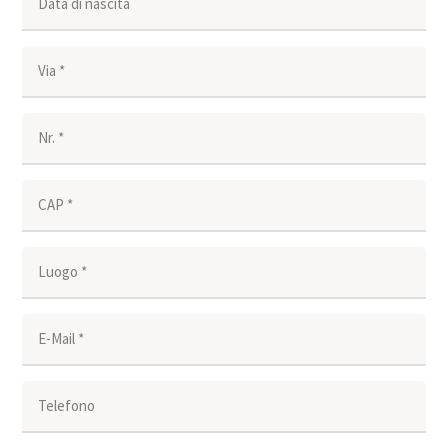
Data di nascita
Via *
Nr. *
CAP *
Luogo *
E-Mail *
Telefono