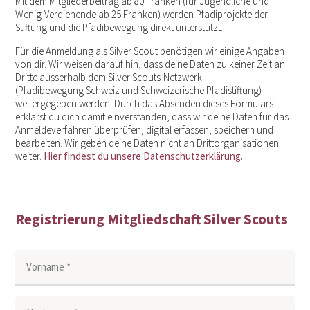
Mit dem Mitgliederbeitrag ab 80 Franken (für Jugendliche und
Wenig-Verdienende ab 25 Franken) werden Pfadiprojekte der
Stiftung und die Pfadibewegung direkt unterstützt.
Für die Anmeldung als Silver Scout benötigen wir einige Angaben
von dir. Wir weisen darauf hin, dass deine Daten zu keiner Zeit an
Dritte ausserhalb dem Silver Scouts-Netzwerk
(Pfadibewegung Schweiz und Schweizerische Pfadistiftung)
weitergegeben werden. Durch das Absenden dieses Formulars
erklärst du dich damit einverstanden, dass wir deine Daten für das
Anmeldeverfahren überprüfen, digital erfassen, speichern und
bearbeiten. Wir geben deine Daten nicht an Drittorganisationen
weiter.
Hier findest du unsere Datenschutzerklärung.
Registrierung Mitgliedschaft Silver Scouts
Vorname *