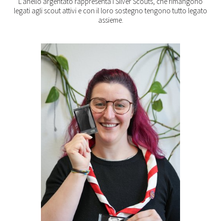
L’anello argentato rappresenta i Silver Scouts, che rimangono
legati agli scout attivi e con il loro sostegno tengono tutto legato
assieme.