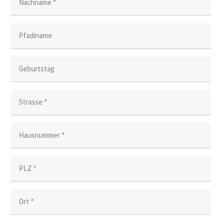
Nachname *
Pfadiname
Geburtstag
Strasse *
Hausnummer *
PLZ *
Ort *