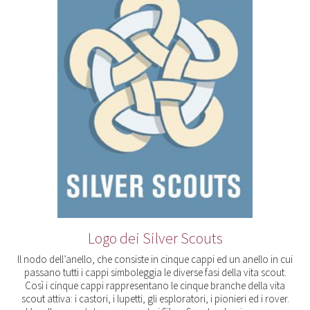
Logo dei Silver Scouts
Il nodo dell’anello, che consiste in cinque cappi ed un anello in cui
passano tutti i cappi simboleggia le diverse fasi della vita scout.
Così i cinque cappi rappresentano le cinque branche della vita
scout attiva: i castori, i lupetti, gli esploratori, i pionieri ed i rover.