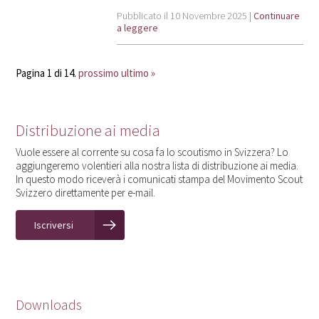
Pubblicato il 10 Novembre 2025 |
Continuare
a leggere
Pagina 1 di 14.
prossimo
ultimo »
Distribuzione ai media
Vuole essere al corrente su cosa fa lo scoutismo in Svizzera? Lo
aggiungeremo volentieri alla nostra lista di distribuzione ai media.
In questo modo riceverà i comunicati stampa del Movimento Scout
Svizzero direttamente per e-mail.
Iscriversi
Downloads