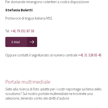
Per domande rimangono volentieri a vostra disposizione:
Stefania Buletti
Portavoce di lingua italiana MSS
Tel.
+41 79 351 87 38
E-Mail
Oppure contatti il segretariato al numero centrale
+41 31 328 05 45
.
Portale multimediale
Siete alla ricerca di foto adatte per i vostri reportage sul tema dello
scoutismo? Sul nostro portale multimediale ne troverete una
selezione, tenendo conto dei diritti d'autore.