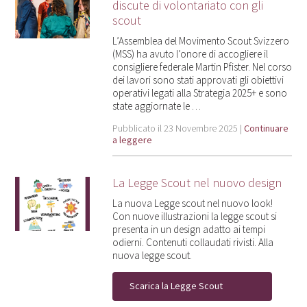
discute di volontariato con gli
scout
L’Assemblea del Movimento Scout Svizzero
(MSS) ha avuto l’onore di accogliere il
consigliere federale Martin Pfister. Nel corso
dei lavori sono stati approvati gli obiettivi
operativi legati alla Strategia 2025+ e sono
state aggiornate le …
Pubblicato il 23 Novembre 2025 |
Continuare
a leggere
La Legge Scout nel nuovo design
La nuova Legge scout nel nuovo look!
Con nuove illustrazioni la legge scout si
presenta in un design adatto ai tempi
odierni. Contenuti collaudati rivisti. Alla
nuova legge scout.
Scarica la Legge Scout