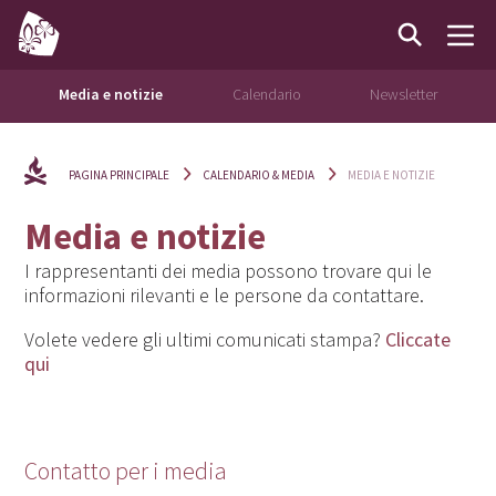
Media e notizie
Calendario
Newsletter
PAGINA PRINCIPALE
CALENDARIO & MEDIA
MEDIA E NOTIZIE
Media e notizie
I rappresentanti dei media possono trovare qui le
informazioni rilevanti e le persone da contattare.
Volete vedere gli ultimi comunicati stampa?
Cliccate
qui
Contatto per i media