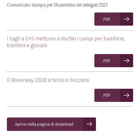
Comunicato stampa per l'Assemblea dei delegati 2025
.PDF
I tagli a G+S mettono a rischio i campi per bambine,
bambini e giovani
.PDF
Il Roverway 2028 si terrà in Svizzera
.PDF
Aprire nella pagina di download