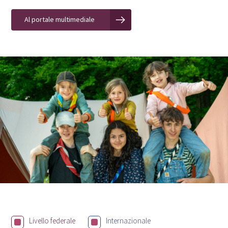
Al portale multimediale
Livello federale
Internazionale