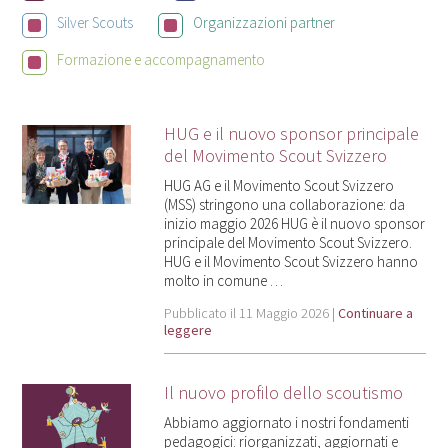
Silver Scouts
Organizzazioni partner
Formazione e accompagnamento
HUG e il nuovo sponsor principale
del Movimento Scout Svizzero
HUG AG e il Movimento Scout Svizzero
(MSS) stringono una collaborazione: da
inizio maggio 2026 HUG è il nuovo sponsor
principale del Movimento Scout Svizzero.
HUG e il Movimento Scout Svizzero hanno
molto in comune …
Pubblicato il 11 Maggio 2026 |
Continuare a
leggere
Il nuovo profilo dello scoutismo
Abbiamo aggiornato i nostri fondamenti
pedagogici: riorganizzati, aggiornati e