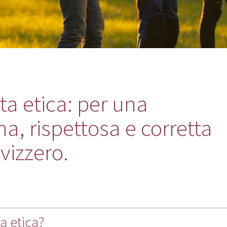
ta etica: per una
a, rispettosa e corretta
vizzero.
a etica?