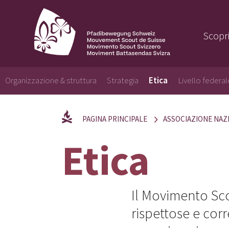
Scopri
Organizzazione & struttura
Strategia
Etica
Livello federal
PAGINA PRINCIPALE
ASSOCIAZIONE NAZ
Etica
Il Movimento Sco
rispettose e corr