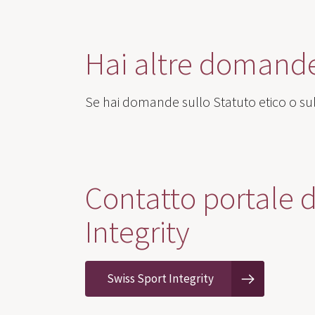
Hai altre domand
Se hai domande sullo Statuto etico o sull
Contatto portale 
Integrity
Swiss Sport Integrity