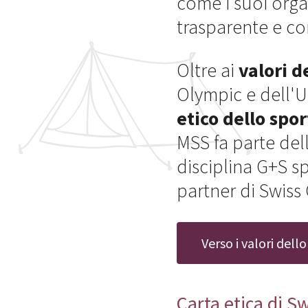
come i suoi orga
trasparente e c
Oltre ai
valori d
Olympic e dell'U
etico dello spor
MSS fa parte del
disciplina G+S s
partner di Swiss
Verso i valori dell
Carta etica di S