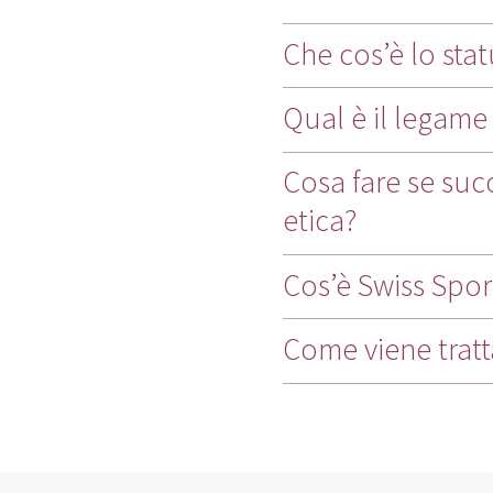
Che cos’è lo stat
Qual è il legame 
Cosa fare se su
etica?
Cos’è Swiss Sport
Come viene tratt