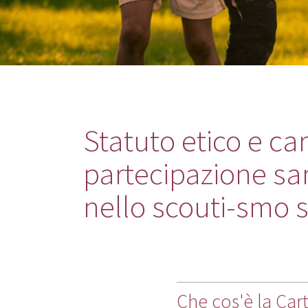
Statuto etico e car
partecipazione san
nello scouti-smo s
Che cos'è la Cart