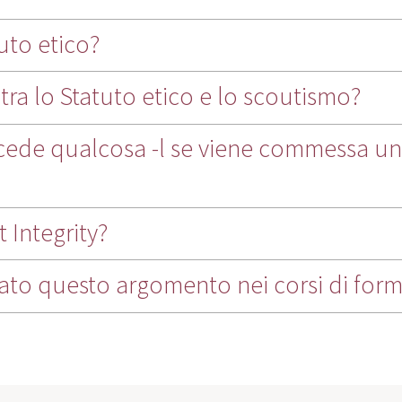
uto etico?
tra lo Statuto etico e lo scoutismo?
ccede qualcosa -l se viene commessa un
 Integrity?
ato questo argomento nei corsi di for