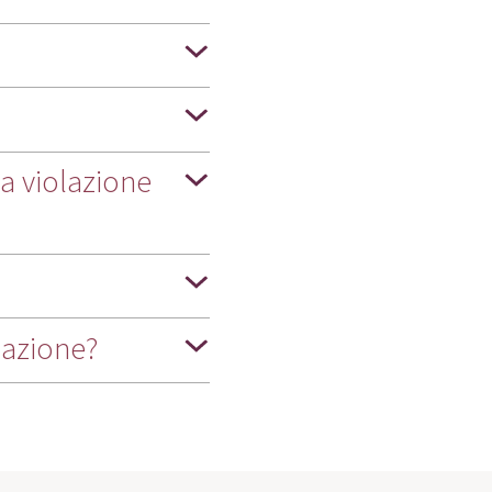
a violazione
mazione?