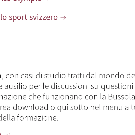
llo sport svizzero
a
, con casi di studio tratti dal mondo de
 ausilio per le discussioni su questioni
rmazione che funzionano con la Bussola
'area download o qui sotto nel menu a 
della formazione.