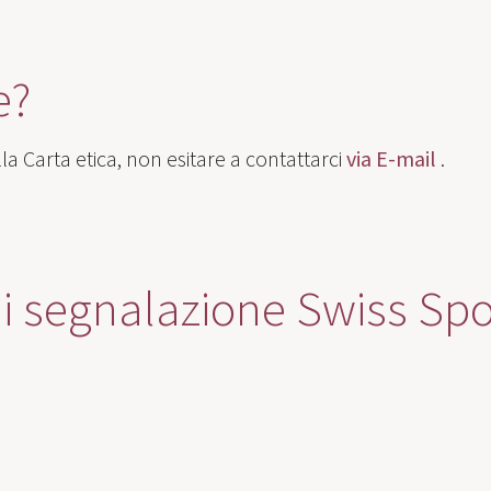
e?
a Carta etica, non esitare a contattarci
via E-mail
.
di segnalazione Swiss Spo