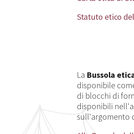
Statuto etico de
La
Bussola etic
disponibile come
di blocchi di fo
disponibili nell
sull'argomento 