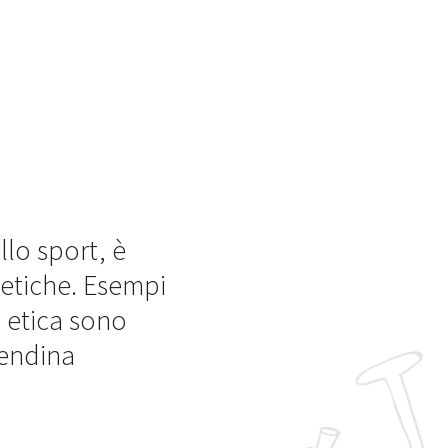
llo sport, è
 etiche. Esempi
 etica sono
tendina