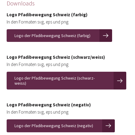
Downloads
Logo Pfadibewegung Schweiz (farbig)
In den Formaten svg, eps und png
Logo der Pfadibewegung Schweiz (farbig)
Logo Pfadibewegung Schweiz (schwarz/weiss)
In den Formaten svg, eps und png
Logo der Pfadibewegung Schweiz (schwarz-
weiss)
Logo Pfadibewegung Schweiz (negativ)
In den Formaten svg, eps und png
Logo der Pfadibewegung Schweiz (negativ)