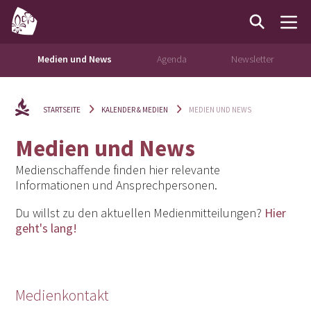
Medien und News
Agenda
Newsletter
STARTSEITE
KALENDER & MEDIEN
MEDIEN UND NEWS
Medien und News
Medienschaffende finden hier relevante
Informationen und Ansprechpersonen.
Du willst zu den aktuellen Medienmitteilungen?
Hier
geht's lang!
Medienkontakt