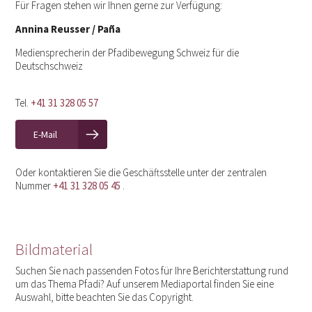
Für Fragen stehen wir Ihnen gerne zur Verfügung:
Annina Reusser / Paña
Mediensprecherin der Pfadibewegung Schweiz für die
Deutschschweiz
Tel.
+41 31 328 05 57
E-Mail
Oder kontaktieren Sie die Geschäftsstelle unter der zentralen
Nummer
+41 31 328 05 45
.
Bildmaterial
Suchen Sie nach passenden Fotos für Ihre Berichterstattung rund
um das Thema Pfadi? Auf unserem Mediaportal finden Sie eine
Auswahl, bitte beachten Sie das Copyright.