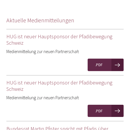
Aktuelle Medienmitteilungen
HUG ist neuer Hauptsponsor der Pfadibewegung
Schweiz
Medienmitteilung zur neuen Partnerschaft
.PDF
HUG ist neuer Hauptsponsor der Pfadibewegung
Schweiz
Medienmitteilung zur neuen Partnerschaft
.PDF
Bundesrat Martin Pfister spricht mit Pfadis über