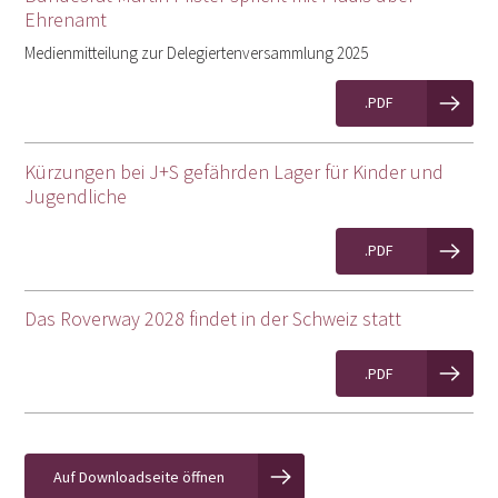
Ehrenamt
Medienmitteilung zur Delegiertenversammlung 2025
.PDF
Kürzungen bei J+S gefährden Lager für Kinder und
Jugendliche
.PDF
Das Roverway 2028 findet in der Schweiz statt
.PDF
Auf Downloadseite öffnen