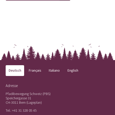
Deutsch
Français
Italiano
English
Adresse
Pfadibewegung Schweiz (PBS)
Speichergasse 31
CH-3011 Bern (
Lageplan
)
Tel.:
+41 31 328 05 45