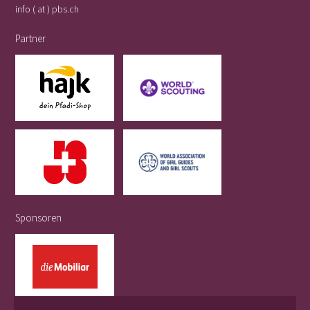
info ( at ) pbs.ch
Partner
Sponsoren