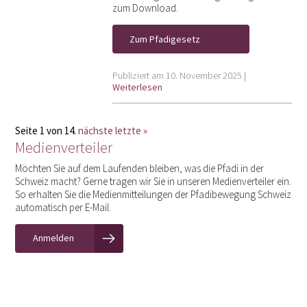
zum Download.
Zum Pfadigesetz
Publiziert am 10. November 2025 |
Weiterlesen
Seite 1 von 14.
nächste
letzte »
Medienverteiler
Möchten Sie auf dem Laufenden bleiben, was die Pfadi in der
Schweiz macht? Gerne tragen wir Sie in unseren Medienverteiler ein.
So erhalten Sie die Medienmitteilungen der Pfadibewegung Schweiz
automatisch per E-Mail.
Anmelden