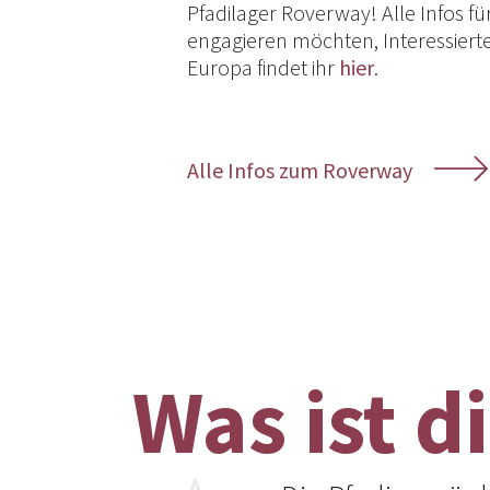
Pfadilager Roverway! Alle Infos für 
engagieren möchten, Interessierte
Europa findet ihr
hier
.
Alle Infos zum Roverway
Was ist d