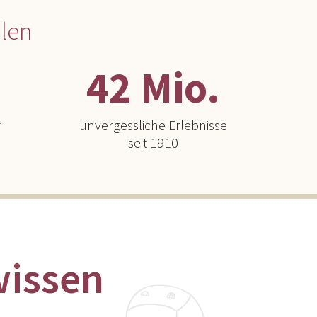
len
42 Mio.
r
unvergessliche Erlebnisse
seit 1910
wissen