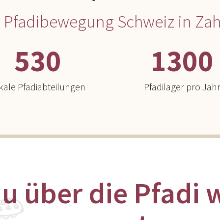
e Pfadibewegung Schweiz in Zah
530
1300
kale Pfadiabteilungen
Pfadilager pro Jah
u über die Pfadi 