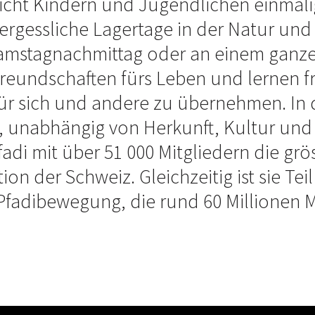
icht Kindern und Jugendlichen einmalig
ergessliche Lagertage in der Natur und
Samstagnachmittag oder an einem gan
reundschaften fürs Leben und lernen f
ür sich und andere zu übernehmen. In d
 unabhängig von Herkunft, Kultur und 
fadi mit über 51 000 Mitgliedern die gr
n der Schweiz. Gleichzeitig ist sie Teil
Pfadibewegung, die rund 60 Millionen Mi