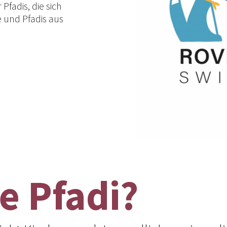
Pfadis, die sich
 und Pfadis aus
ie Pfadi?