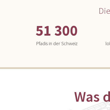
Di
51 300
Pfadis in der Schweiz
lo
Was d