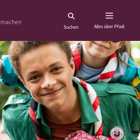
tmachen
Alles über Pfadi
Suchen