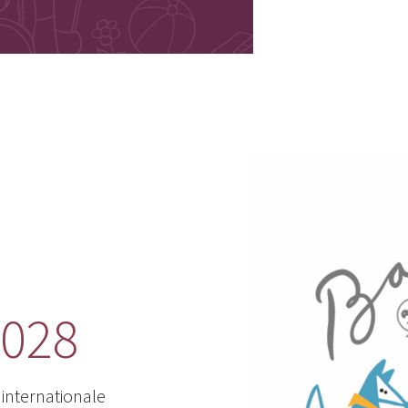
2028
 internationale