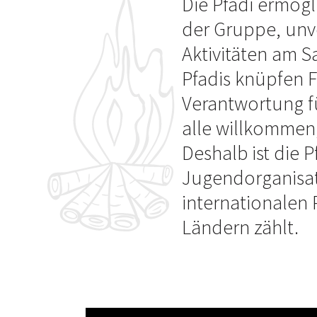
Die Pfadi ermögl
der Gruppe, unv
Aktivitäten am 
Pfadis knüpfen F
Verantwortung f
alle willkommen,
Deshalb ist die P
Jugendorganisatio
internationalen 
Ländern zählt.