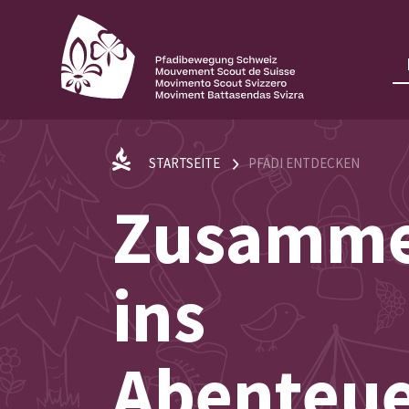
STARTSEITE
PFADI ENTDECKEN
Zusamm
ins
Abenteu