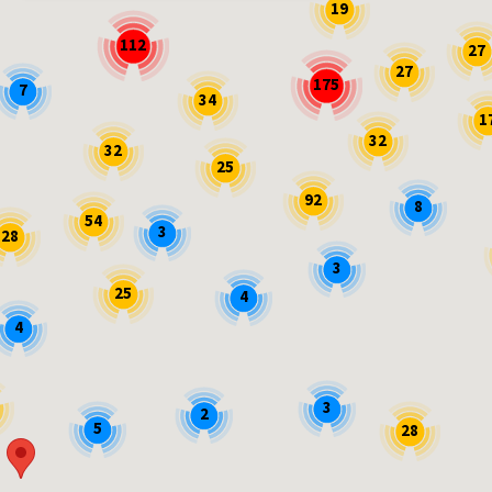
19
112
27
27
175
7
34
1
32
32
25
92
8
54
3
28
3
25
4
4
3
2
5
28