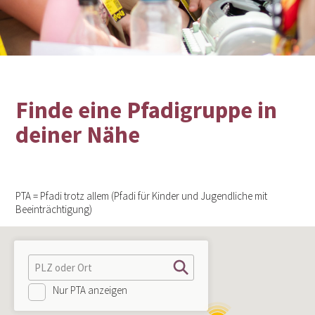
Finde eine Pfadigruppe in
deiner Nähe
PTA = Pfadi trotz allem (Pfadi für Kinder und Jugendliche mit
Beeinträchtigung)
Nur PTA anzeigen