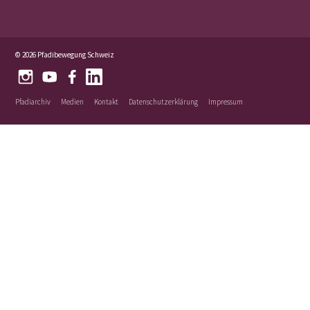
© 2026 Pfadibewegung Schweiz
Pfadiarchiv
Medien
Kontakt
Datenschutzerklärung
Impressum