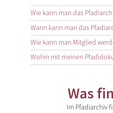
Wie kann man das Pfadiarchi
Wann kann man das Pfadiar
Wie kann man Mitglied werd
Wohin mit meinen Pfadidoku
Was fi
Im Pfadiarchiv f