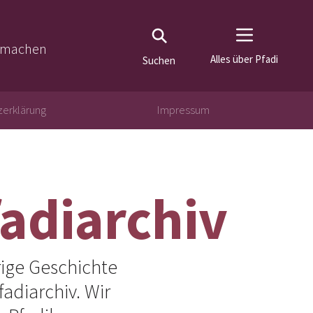
tmachen
Alles über Pfadi
Suchen
erklärung
Impressum
adiarchiv
ige Geschichte
adiarchiv. Wir