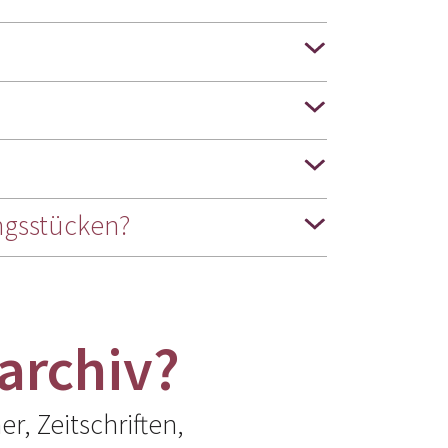
ngsstücken?
archiv?
r, Zeitschriften,