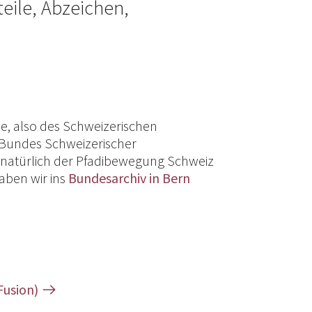
teile, Abzeichen,
, also des Schweizerischen
 Bundes Schweizerischer
natürlich der Pfadibewegung Schweiz
aben wir ins
Bundesarchiv in Bern
Fusion)