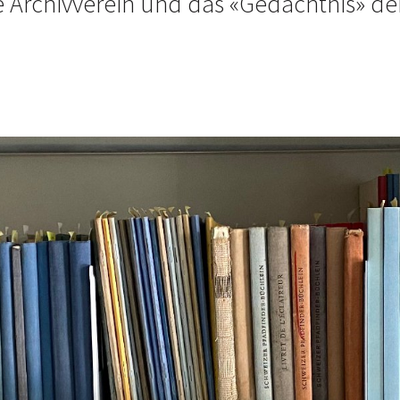
lle Archivverein und das «Gedächtnis» 