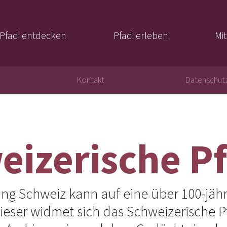
Pfadi entdecken
Pfadi erleben
Mi
Kontakt
Datenschutz
eizerische Pf
ng Schweiz kann auf eine über 100-jähr
ieser widmet sich das Schweizerische Pf