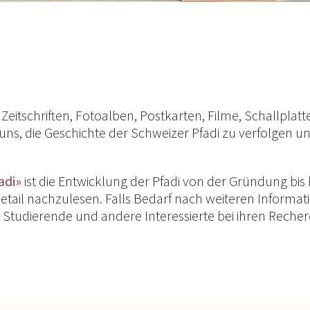
eitschriften, Fotoalben, Postkarten, Filme, Schallplatt
ns, die Geschichte der Schweizer Pfadi zu verfolgen u
adi»
ist die Entwicklung der Pfadi von der Gründung bis
Detail nachzulesen. Falls Bedarf nach weiteren Informa
, Studierende und andere Interessierte bei ihren Reche