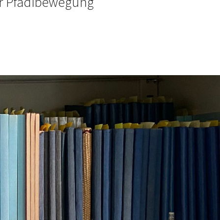
der Pfadibewegung