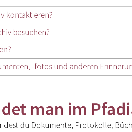
v kontaktieren?
chiv besuchen?
en?
menten, -fotos und anderen Erinneru
ndet man im Pfadi
indest du Dokumente, Protokolle, Büche