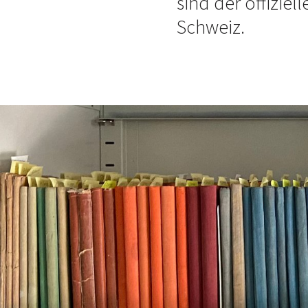
sind der offizie
Schweiz.