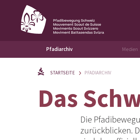
Pfadiarchiv
Medien
STARTSEITE
PFADIARCHIV
Das Schw
Die Pfadibewegu
zurückblicken. D