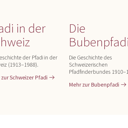
adi in der
Die
hweiz
Bubenpfad
eschichte der Pfadi in der
Die Geschichte des
eiz (1913–1988).
Schweizerischen
Pfadfinderbundes 1910–
 zur Schweizer Pfadi
Mehr zur Bubenpfadi