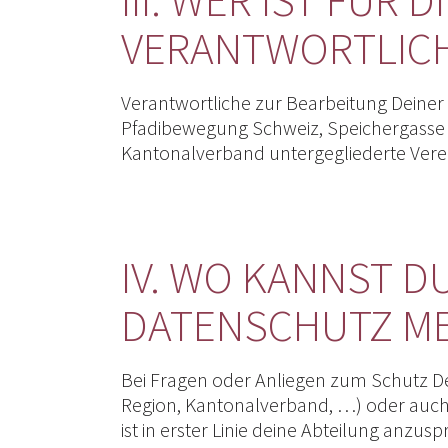
VERANTWORTLIC
Verantwortliche zur Bearbeitung Deiner
Pfadibewegung Schweiz, Speichergasse 
Kantonalverband untergegliederte Vereine
IV. WO KANNST D
DATENSCHUTZ M
Bei Fragen oder Anliegen zum Schutz De
Region, Kantonalverband, …) oder auch 
ist in erster Linie deine Abteilung anzus