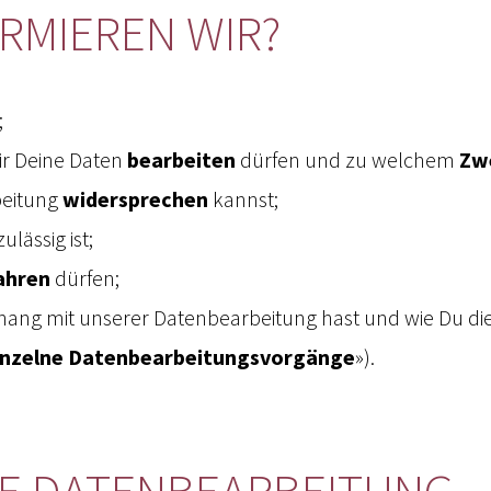
ORMIEREN WIR?
;
r Deine Daten
bearbeiten
dürfen und zu welchem
Zw
beitung
widersprechen
kannst;
ulässig ist;
ahren
dürfen;
ng mit unserer Datenbearbeitung hast und wie Du di
inzelne Datenbearbeitungsvorgänge
»).
 DIE DATENBEARBEITUNG