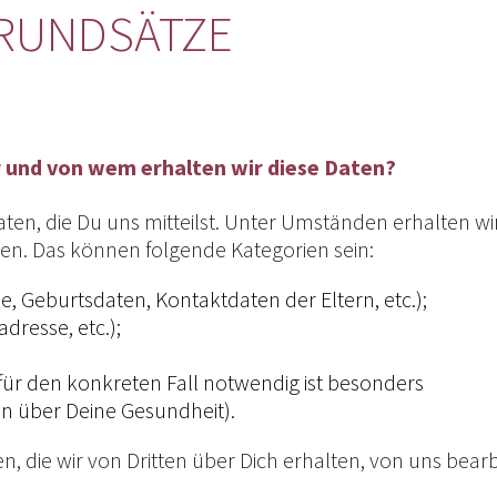
GRUNDSÄTZE
r und von wem erhalten wir diese Daten?
aten, die Du uns mitteilst. Unter Umständen erhalten wi
en. Das können folgende Kategorien sein:
Geburtsdaten, Kontaktdaten der Eltern, etc.);
resse, etc.);
ür den konkreten Fall notwendig ist besonders
n über Deine Gesundheit).
die wir von Dritten über Dich erhalten, von uns bearb