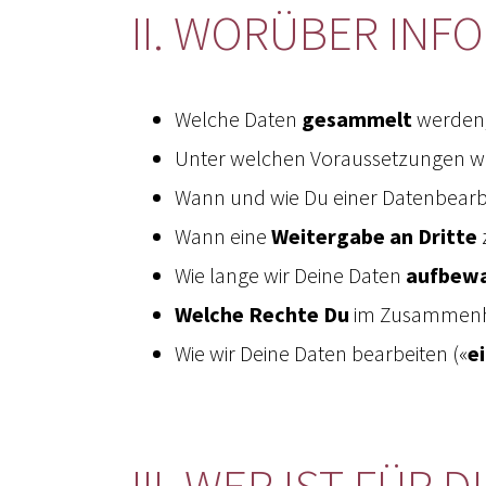
II. WORÜBER INF
Welche Daten
gesammelt
werden
Unter welchen Voraussetzungen wi
Wann und wie Du einer Datenbear
Wann eine
Weitergabe an Dritte
z
Wie lange wir Deine Daten
aufbew
Welche Rechte Du
im Zusammenha
Wie wir Deine Daten bearbeiten («
e
III. WER IST FÜR