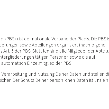
«PBS») ist der nationale Verband der Pfadis. Die PBS is
derungen sowie Abteilungen organisiert (nachfolgend
Art. 5 der PBS-Statuten sind alle Mitglieder der Abteil
ntergliederungen tätigen Personen sowie die auf
automatisch Einzelmitglied der PBS.
g, Verarbeitung und Nutzung Deiner Daten und stellen d
icher. Der Schutz Deiner persönlichen Daten ist uns ein