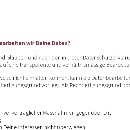
earbeiten wir Deine Daten?
und Glauben und nach den in dieser Datenschutzerklär
 auf eine transparente und verhältnismässige Bearbeitu
eise nicht einhalten können, kann die Datenbearbeitu
htfertigungsgrund vorliegt. Als Rechtfertigungsgrund 
er vorvertraglicher Massnahmen gegenüber Dir;
;
n Deine Interessen nicht überwiegen.