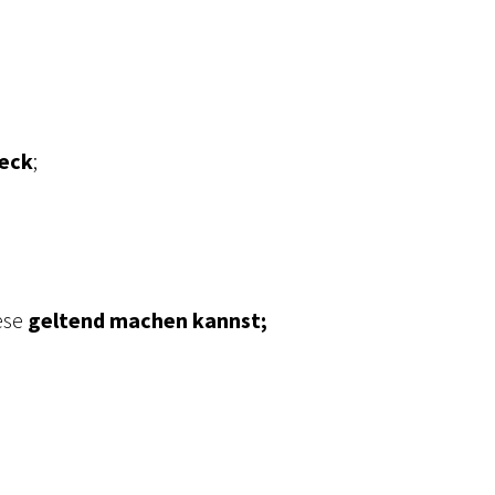
eck
;
ese
geltend machen kannst;