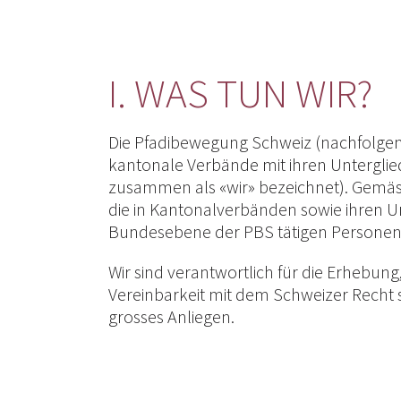
I. WAS TUN WIR?
Die Pfadibewegung Schweiz (nachfolgend 
kantonale Verbände mit ihren Unterglie
zusammen als «wir» bezeichnet). Gemäss 
die in Kantonalverbänden sowie ihren U
Bundesebene der PBS tätigen Personen 
Wir sind verantwortlich für die Erhebun
Vereinbarkeit mit dem Schweizer Recht s
grosses Anliegen.