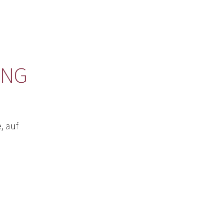
UNG
, auf