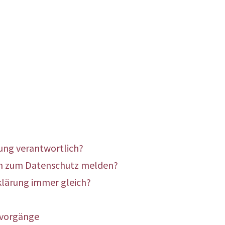
tung verantwortlich?
en zum Datenschutz melden?
klärung immer gleich?
svorgänge