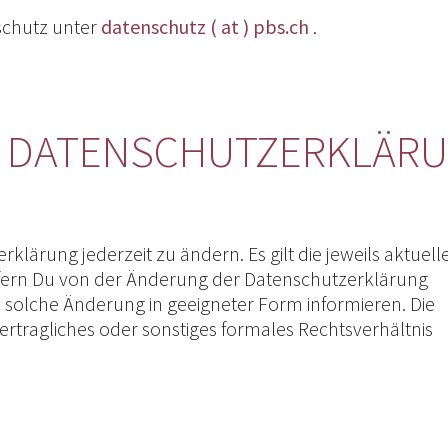
schutz unter
datenschutz ( at ) pbs.ch
.
RE DATENSCHUTZERKLÄR
klärung jederzeit zu ändern. Es gilt die jeweils aktuelle
ofern Du von der Änderung der Datenschutzerklärung
ne solche Änderung in geeigneter Form informieren. Die
rtragliches oder sonstiges formales Rechtsverhältnis