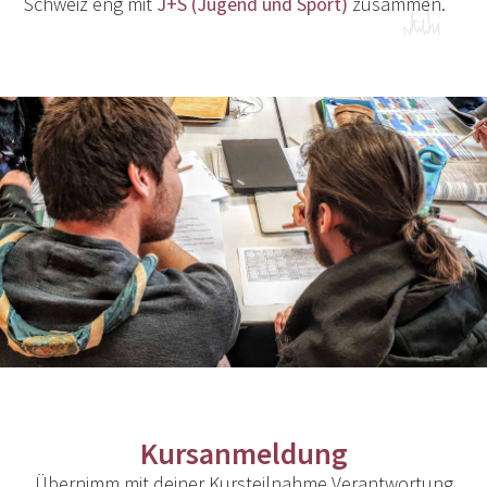
Schweiz eng mit
J+S (Jugend und Sport)
zusammen.
Kursanmeldung
Übernimm mit deiner Kursteilnahme Verantwortung