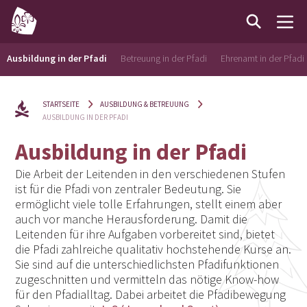
Ausbildung in der Pfadi
Betreuung in der Pfadi
Ehrenamt in der Pfadi
STARTSEITE
AUSBILDUNG & BETREUUNG
AUSBILDUNG IN DER PFADI
Ausbildung in der Pfadi
Die Arbeit der Leitenden in den verschiedenen Stufen
ist für die Pfadi von zentraler Bedeutung. Sie
ermöglicht viele tolle Erfahrungen, stellt einem aber
auch vor manche Herausforderung. Damit die
Leitenden für ihre Aufgaben vorbereitet sind, bietet
die Pfadi zahlreiche qualitativ hochstehende Kurse an.
Sie sind auf die unterschiedlichsten Pfadifunktionen
zugeschnitten und vermitteln das nötige Know-how
für den Pfadialltag. Dabei arbeitet die Pfadibewegung