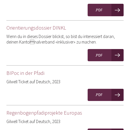
.PDF
Orientierungsdossier DINKL
Wenn du in dieses Dossier blickst, so bist du interessiert daran,
deinen Kantonalverband «inklusiver» zu machen.
.PDF
BIPoc in der Pfadi
Gilwell Ticket auf Deutsch, 2023
.PDF
Regenbogenpfadiprojekte Europas
Gilwell Ticket auf Deutsch, 2023