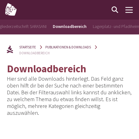
gliederzeitschrift SARASANI
Downloadbereich
Lagerplatz- und Pfadihei
STARTSEITE
PUBLIKATIONEN & DOWNLOADS
DOWNLOADBEREICH
Downloadbereich
Hier sind alle Downloads hinterlegt. Das Feld ganz
oben hilft dir bei der Suche nach einer bestimmten
Datei. Bei der Filterauswahl links kannst du anklicken,
zu welchem Thema du etwas finden willst. Es ist
möglich, mehrere Kategorien gleichzeitig
auszuwählen.