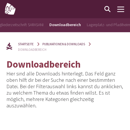
gliederzeitschrift SARASANI
Downloadbereich
Lagerplatz- und Pfadihei
STARTSEITE
PUBLIKATIONEN & DOWNLOADS
DOWNLOADBEREICH
Downloadbereich
Hier sind alle Downloads hinterlegt. Das Feld ganz
oben hilft dir bei der Suche nach einer bestimmten
Datei. Bei der Filterauswahl links kannst du anklicken,
zu welchem Thema du etwas finden willst. Es ist
möglich, mehrere Kategorien gleichzeitig
auszuwählen.