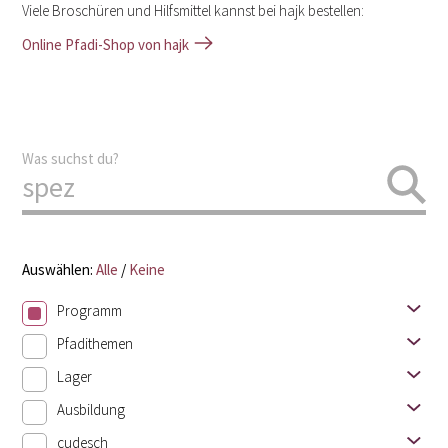
Viele Broschüren und Hilfsmittel kannst bei hajk bestellen:
Online Pfadi-Shop von hajk
Was suchst du?
Auswählen:
Alle
/
Keine
Programm
Pfadithemen
Lager
Ausbildung
cudesch