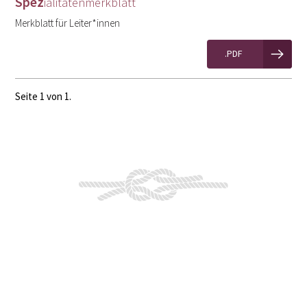
Spez
ialitätenmerkblatt
Merkblatt für Leiter*innen
.PDF
Seite 1 von 1.