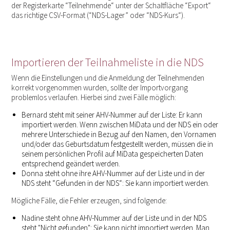
der Registerkarte “Teilnehmende“ unter der Schaltfläche “Export“
das richtige CSV-Format (“NDS-Lager” oder “NDS-Kurs“).
Importieren der Teilnahmeliste in die NDS
Wenn die Einstellungen und die Anmeldung der Teilnehmenden
korrekt vorgenommen wurden, sollte der Importvorgang
problemlos verlaufen. Hierbei sind zwei Fälle möglich:
Bernard steht mit seiner AHV-Nummer auf der Liste: Er kann
importiert werden. Wenn zwischen MiData und der NDS ein oder
mehrere Unterschiede in Bezug auf den Namen, den Vornamen
und/oder das Geburtsdatum festgestellt werden, müssen die in
seinem persönlichen Profil auf MiData gespeicherten Daten
entsprechend geändert werden.
Donna steht ohne ihre AHV-Nummer auf der Liste und in der
NDS steht “Gefunden in der NDS“: Sie kann importiert werden.
Mögliche Fälle, die Fehler erzeugen, sind folgende:
Nadine steht ohne AHV-Nummer auf der Liste und in der NDS
steht "Nicht gefunden": Sie kann nicht importiert werden. Man