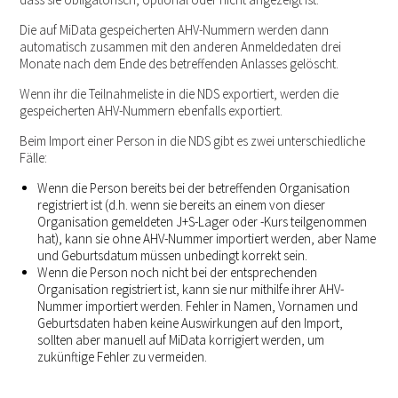
Die auf MiData gespeicherten AHV-Nummern werden dann
automatisch zusammen mit den anderen Anmeldedaten drei
Monate nach dem Ende des betreffenden Anlasses gelöscht.
Wenn ihr die Teilnahmeliste in die NDS exportiert, werden die
gespeicherten AHV-Nummern ebenfalls exportiert.
Beim Import einer Person in die NDS gibt es zwei unterschiedliche
Fälle:
Wenn die Person bereits bei der betreffenden Organisation
registriert ist (d.h. wenn sie bereits an einem von dieser
Organisation gemeldeten J+S-Lager oder -Kurs teilgenommen
hat), kann sie ohne AHV-Nummer importiert werden, aber Name
und Geburtsdatum müssen unbedingt korrekt sein.
Wenn die Person noch nicht bei der entsprechenden
Organisation registriert ist, kann sie nur mithilfe ihrer AHV-
Nummer importiert werden. Fehler in Namen, Vornamen und
Geburtsdaten haben keine Auswirkungen auf den Import,
sollten aber manuell auf MiData korrigiert werden, um
zukünftige Fehler zu vermeiden.