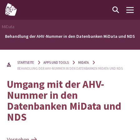
MiData
Behandlung der AHV-Nummer in den Datenbanken MiData und NDS
STARTSEITE
APPS UND TOOLS
MIDATA
BEHANDLUNG DER AHV-NUMMER IN DEN DATENBANKEN MIDATA UND NDS
Umgang mit der AHV-
Nummer in den
Datenbanken MiData und
NDS
Vorgehen