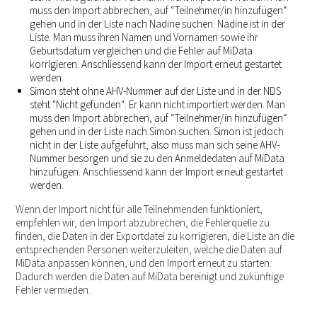
muss den Import abbrechen, auf “Teilnehmer/in hinzufügen“
gehen und in der Liste nach Nadine suchen. Nadine ist in der
Liste. Man muss ihren Namen und Vornamen sowie ihr
Geburtsdatum vergleichen und die Fehler auf MiData
korrigieren. Anschliessend kann der Import erneut gestartet
werden.
Simon steht ohne AHV-Nummer auf der Liste und in der NDS
steht "Nicht gefunden": Er kann nicht importiert werden. Man
muss den Import abbrechen, auf “Teilnehmer/in hinzufügen“
gehen und in der Liste nach Simon suchen. Simon ist jedoch
nicht in der Liste aufgeführt, also muss man sich seine AHV-
Nummer besorgen und sie zu den Anmeldedaten auf MiData
hinzufügen. Anschliessend kann der Import erneut gestartet
werden.
Wenn der Import nicht für alle Teilnehmenden funktioniert,
empfehlen wir, den Import abzubrechen, die Fehlerquelle zu
finden, die Daten in der Exportdatei zu korrigieren, die Liste an die
entsprechenden Personen weiterzuleiten, welche die Daten auf
MiData anpassen können, und den Import erneut zu starten.
Dadurch werden die Daten auf MiData bereinigt und zukünftige
Fehler vermieden.