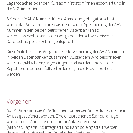
Lagercoaches oder den Kursadministrator*innen exportiert und in
die NDS importiert.
Seitdem die AHV-Nummer für die Anmeldung obligatorisch ist,
wurde das Verfahren zur Registrierung und Speicherung der AHV-
Nummer in den beiden betroffenen Datenbanken so
weiterentwickelt, dass es den Vorgaben der schweizerischen
Datenschutzgesetzgebung entspricht.
Diese Seite fasst das Vorgehen zur Registrierung der AHV-Nummern
in beiden Datenbanken zusammen. Ausserdem wird beschrieben,
wie Kurse/Aktivitäten/Lager eingerichtet werden und wie die
Registrierungsdaten, falls erforderlich, in die NDS importiert
werden.
Vorgehen
Auf MiData kann die AHV-Nummer nur bei der Anmeldung zu einem
Anlass gespeichert werden. Eine entsprechende Standardfrage
wurde in das Anmeldeformular für Anlässe jeder Art
(Aktivität/Lager/Kurs) integriert und kann so eingestellt werden,
dass sie obligatorisch, optional oder nicht angezeigt ist.