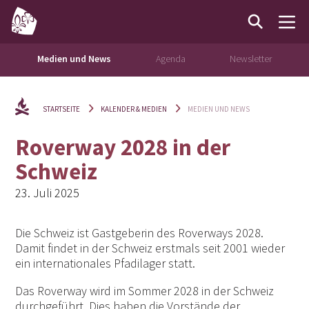
Medien und News
Agenda
Newsletter
STARTSEITE
KALENDER & MEDIEN
MEDIEN UND NEWS
Roverway 2028 in der
Schweiz
23. Juli 2025
Die Schweiz ist Gastgeberin des Roverways 2028.
Damit findet in der Schweiz erstmals seit 2001 wieder
ein internationales Pfadilager statt.
Das Roverway wird im Sommer 2028 in der Schweiz
durchgeführt. Dies haben die Vorstände der