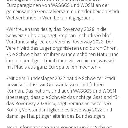
Europaregionen von WAGGGS und WOSM an der
gemeinsamen Generalversammlung der beiden Pfadi-
Weltverbände in Wien bekannt gegeben.
«Wir freuen uns riesig, das Roverway 2028 in die
Schweiz zu holen», sagt Stephan Tschudi v/o blofi,
Vorstandsmitglied des Vereins Roverway 2028. Der
Verein wird das Lager organisieren und durchführen.
«Die Schweiz hat mit ihrer wunderschönen Natur und
ihren lebendigen Traditionen viel zu bieten, was wir
mit Pfadis aus ganz Europa teilen möchten.»
«Mit dem Bundeslager 2022 hat die Schweizer Pfadi
bewiesen, dass wir Grossanlässe durchführen
können. Das hat uns und auch WAGGGS und WOSM
überzeugt, dass die Schweiz das richtige Gastland für
das Roverway 2028 ist», sagt Seraina Schwizer v/o
Kolibri, Vorstandsmitglied des Roverway 2028 und
damalige Hauptlagerleiterin des Bundeslagers.
Merh Informationen zum Roverway in der Schweiz