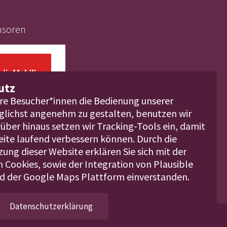
nsoren
utz
re Besucher*innen die Bedienung unserer
lichst angenehm zu gestalten, benutzen wir
über hinaus setzen wir Tracking-Tools ein, damit
Seite laufend verbessern können. Durch die
ung dieser Website erklären Sie sich mit der
 Cookies, sowie der Integration von Plausible
nd der Google Maps Plattform einverstanden.
Datenschutzerklärung
takt
Datenschutzerklärung
Impressum