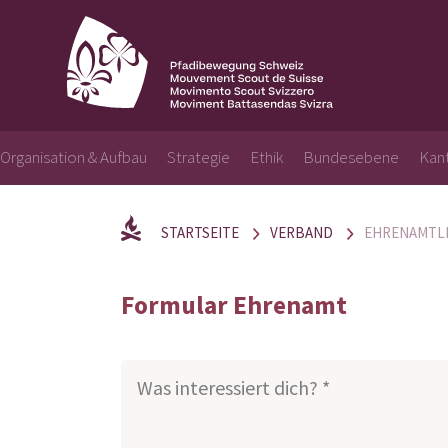
Organisation & Aufbau
Strategie
Ethik
Bundesebene
Kan
STARTSEITE
VERBAND
EHRENAMTLI
Formular Ehrenamt
Was interessiert dich? *