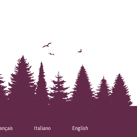
ançais
Italiano
English