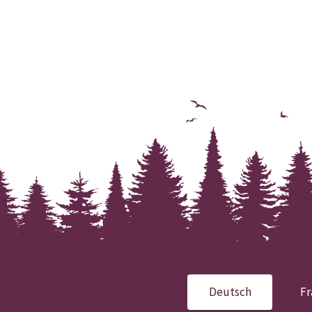
Deutsch
Fr